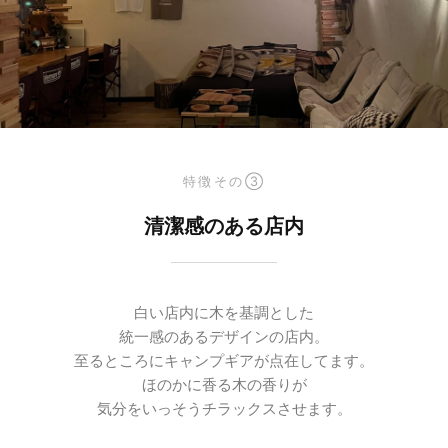
特徴その③
清潔感のある店内
白い店内に木を基調とした
統一感のあるデザインの店内。
至るところにキャンプギアが点在してます。
ほのかに香る木の香りが
気分をいっそうチラックスさせます。