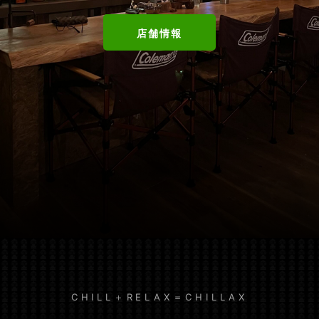
店舗情報
CHILL＋RELAX＝CHILLAX