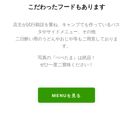
こだわったフードもあります
店主が試行錯誤を重ね、キャンプでも作っているパス
タやサイドメニュー、その他
二日酔い用のうどんやおじや等もご用意しておりま
す。
写真の『ぺぺたま』は絶品！
ぜひ一度ご賞味ください！
MENUを見る