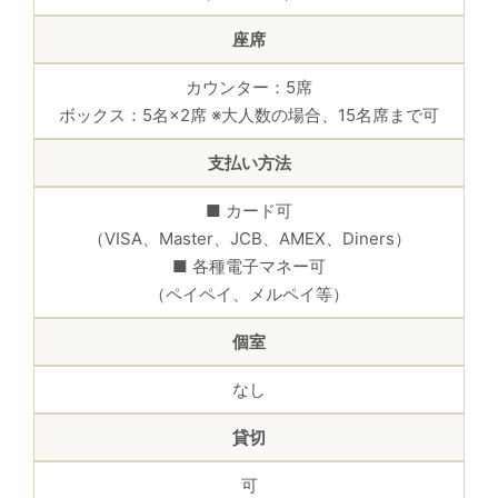
座席
カウンター：5席
ボックス：5名×2席 ※大人数の場合、15名席まで可
支払い方法
■ カード可
（VISA、Master、JCB、AMEX、Diners）
■ 各種電子マネー可
（ペイペイ、メルペイ等）
個室
なし
貸切
可