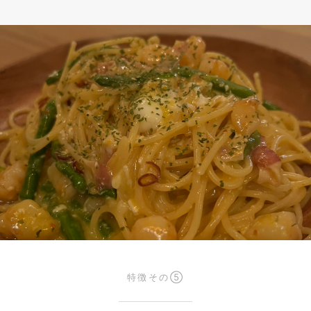
特徴その⑤