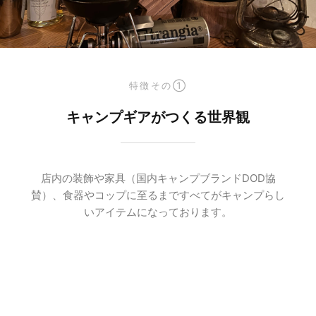
特徴その①
キャンプギアがつくる世界観
店内の装飾や家具（国内キャンプブランドDOD協
賛）、食器やコップに至るまですべてがキャンプらし
いアイテムになっております。